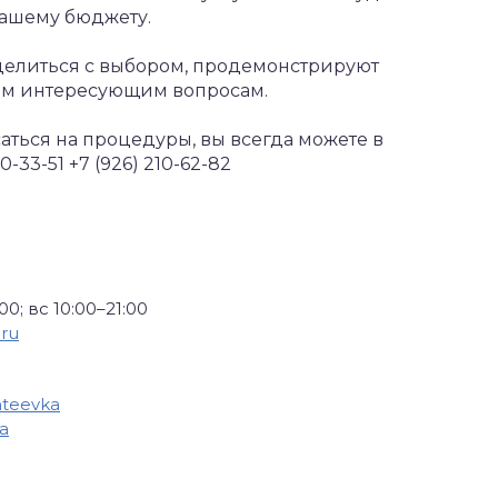
ашему бюджету.
делиться с выбором, продемонстрируют
ем интересующим вопросам.
аться на процедуры, вы всегда можете в
-33-51 +7 (926) 210-62-82
00; вс 10:00–21:00
ru
nteevka
ka