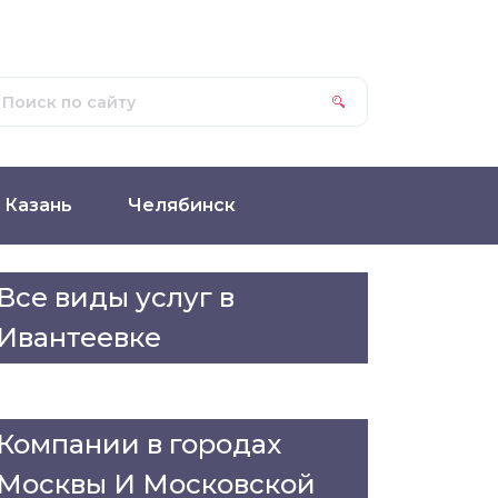
Казань
Челябинск
Все виды услуг в
Ивантеевке
Компании в городах
Москвы И Московской