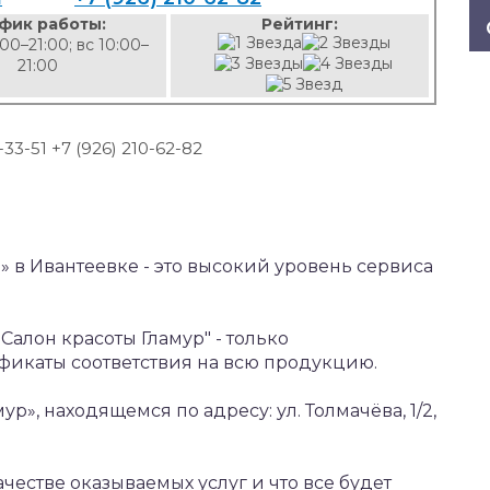
фик работы:
Рейтинг:
00–21:00; вс 10:00–
21:00
-33-51 +7 (926) 210-62-82
р» в Ивантеевке - это высокий уровень сервиса
Салон красоты Гламур" - только
икаты соответствия на всю продукцию.
ур», находящемся по адресу: ул. Толмачёва, 1/2,
ачестве оказываемых услуг и что все будет