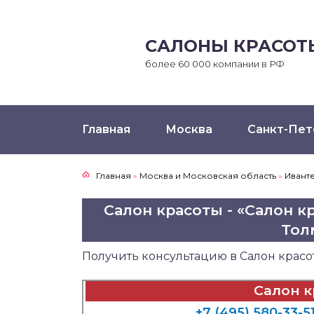
САЛОНЫ КРАСОТ
более 60 000 компании в РФ
Главная
Москва
Санкт-Пет
Главная
»
Москва и Московская область
»
Ивант
Салон красоты - «Салон кр
Толм
Получить консультацию в Салон красо
Салон к
+7 (495) 580-33-5