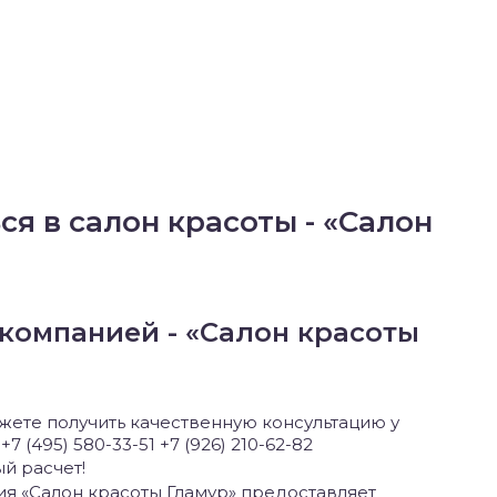
я в салон красоты - «Салон
компанией - «Салон красоты
жете получить качественную консультацию у
 (495) 580-33-51 +7 (926) 210-62-82
й расчет!
я «Салон красоты Гламур» предоставляет