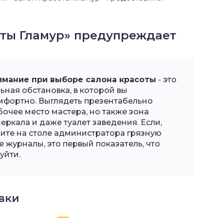
оты Гламур» предупреждает
имание при выборе салона красоты
- это
ьная обстановка, в которой вы
омфортно. Выглядеть презентабельно
очее место мастера, но также зона
зеркала и даже туалет заведения. Если,
дите на столе администратора грязную
 журналы, это первый показатель, что
уйти.
вки