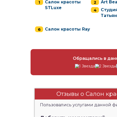
Салон красоты
Art Be
STLuxe
Студи
Татьян
Салон красоты Ray
Обращались в дан
Отзывы о Салон кра
Пользовались услугами данной фи