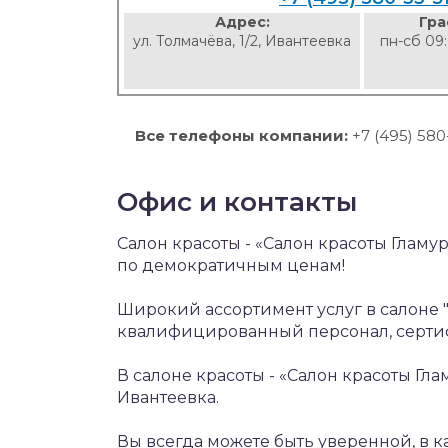
Адрес:
Гра
ул. Толмачёва, 1/2, Ивантеевка
пн-сб 09:
Все телефоны компании:
+7 (495) 580
Офис и контакты
Салон красоты - «Салон красоты Гламу
по демократичным ценам!
Широкий ассортимент услуг в салоне "
квалифицированный персонал, сертиф
В салоне красоты - «Салон красоты Глам
Ивантеевка.
Вы всегда можете быть уверенной, в к