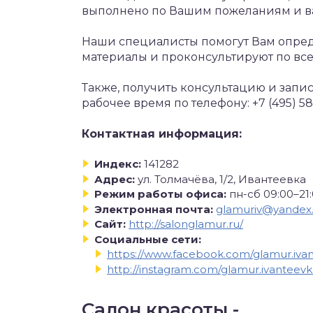
выполнено по Вашим пожеланиям и в
Наши специалисты помогут Вам опре
материалы и проконсультируют по вс
Также, получить консультацию и запис
рабочее время по телефону: +7 (495) 580
Контактная информация:
Индекс:
141282
Адрес:
ул. Толмачёва, 1/2, Ивантеевка
Режим работы офиса:
пн-сб 09:00–21:
Электронная почта:
glamuriv@yandex.
Сайт:
http://salonglamur.ru/
Социальные сети:
https://www.facebook.com/glamur.iva
http://instagram.com/glamur.ivanteev
Салон красоты -