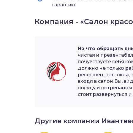
гарантию.
Компания - «Салон крас
На что обращать вн
чистая и презентабел
почувствуете себя к
должно не только раб
ресепшен, пол, окна, 
входя в салон Вы, ви
посуду и потрепанные
стоит развернуться и 
Другие компании Ивантее