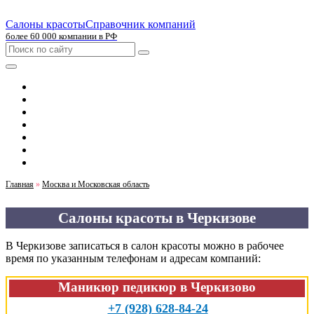
Салоны красоты
Справочник компаний
более 60 000 компании в РФ
Главная
Москва
Санкт-Петербург
Новосибирск
Екатеринбург
Казань
Челябинск
Главная
»
Москва и Московская область
Салоны красоты в Черкизове
В Черкизове записаться в салон красоты можно в рабочее
время по указанным телефонам и адресам компаний:
Маникюр педикюр в Черкизово
+7 (928) 628-84-24