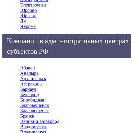
Электроугли
Юрлово
Юрьево
Ям
Яхрома
Компании в административных центрах
субъектов РФ
Абакан
Анадырь
Архангельск
Астрахань
Барнаул
Белгород
Биробиджан
Благовещенск
Благовещенск
Брянск
Великий Новгород
Владивосток
Владикавказ