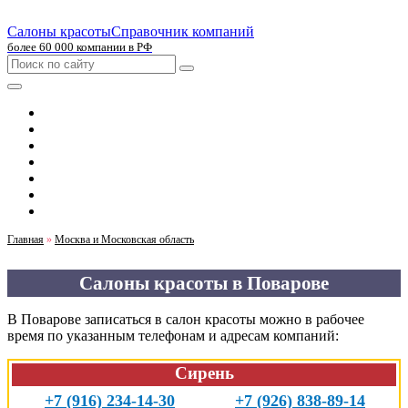
Салоны красоты
Справочник компаний
более 60 000 компании в РФ
Главная
Москва
Санкт-Петербург
Новосибирск
Екатеринбург
Казань
Челябинск
Главная
»
Москва и Московская область
Салоны красоты в Поварове
В Поварове записаться в салон красоты можно в рабочее
время по указанным телефонам и адресам компаний:
Сирень
+7 (916) 234-14-30
+7 (926) 838-89-14