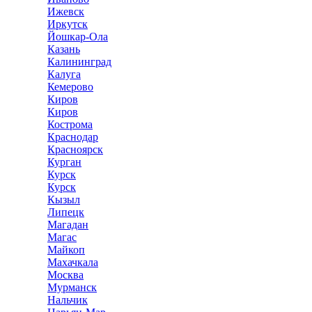
Ижевск
Иркутск
Йошкар-Ола
Казань
Калининград
Калуга
Кемерово
Киров
Киров
Кострома
Краснодар
Красноярск
Курган
Курск
Курск
Кызыл
Липецк
Магадан
Магас
Майкоп
Махачкала
Москва
Мурманск
Нальчик