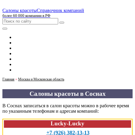
Салоны красоты
Справочник компаний
более 60 000 компании в РФ
Главная
Москва
Санкт-Петербург
Новосибирск
Екатеринбург
Казань
Челябинск
Главная
»
Москва и Московская область
Салоны красоты в Соснах
В Соснах записаться в салон красоты можно в рабочее время
по указанным телефонам и адресам компаний:
Lucky-Lucky
+7 (926) 382-13-13