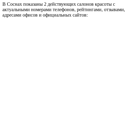
В Соснах показаны 2 действующих салонов красоты с
актуальными номерами телефонов, рейтингами, отзывами,
адресами офисов и официальных сайтов: