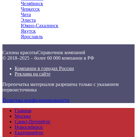
Челябинск
Черкесск
Чита
Элиста
Южно-Сахалинск
Якутск
Ярославль
Салоны красоты
Справочник компаний
© 2018–2025 – более 60 000 компании в РФ
Компании в городах России
Реклама на сайте
Перепечатка материалов разрешена только с указанием
первоисточника
Политика конфиденциальности
Главная
Москва
Санкт-Петербург
Новосибирск
Екатеринбург