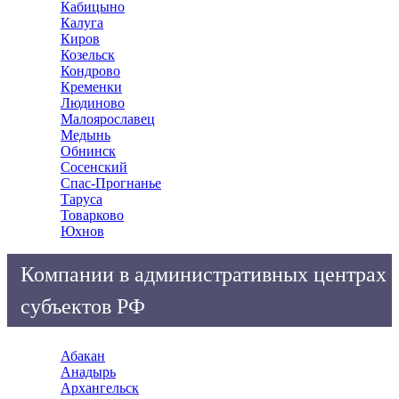
Кабицыно
Калуга
Киров
Козельск
Кондрово
Кременки
Людиново
Малоярославец
Медынь
Обнинск
Сосенский
Спас-Прогнанье
Таруса
Товарково
Юхнов
Компании в административных центрах
субъектов РФ
Абакан
Анадырь
Архангельск