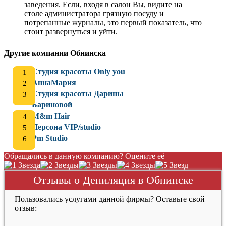
заведения. Если, входя в салон Вы, видите на
столе администратора грязную посуду и
потрепанные журналы, это первый показатель, что
стоит развернуться и уйти.
Другие компании Обнинска
Студия красоты Only you
АннаМария
Студия красоты Дарины
Бариновой
M&m Hair
Персона VIP/studio
Pm Studio
Обращались в данную компанию? Оцените её
Отзывы о Депиляция в Обнинске
Пользовались услугами данной фирмы? Оставьте свой
отзыв: