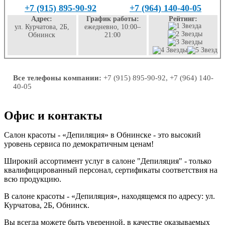
+7 (915) 895-90-92
+7 (964) 140-40-05
Адрес:
График работы:
Рейтинг:
ул. Курчатова, 2Б,
ежедневно, 10:00–
Обнинск
21:00
Все телефоны компании:
+7 (915) 895-90-92, +7 (964) 140-
40-05
Офис и контакты
Салон красоты - «Депиляция» в Обнинске - это высокий
уровень сервиса по демократичным ценам!
Широкий ассортимент услуг в салоне "Депиляция" - только
квалифицированный персонал, сертификаты соответствия на
всю продукцию.
В салоне красоты - «Депиляция», находящемся по адресу: ул.
Курчатова, 2Б, Обнинск.
Вы всегда можете быть уверенной, в качестве оказываемых