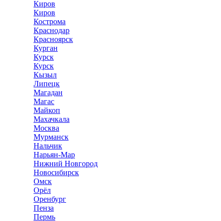
Киров
Киров
Кострома
Краснодар
Красноярск
Курган
Курск
Курск
Кызыл
Липецк
Магадан
Магас
Майкоп
Махачкала
Москва
Мурманск
Нальчик
Нарьян-Мар
Нижний Новгород
Новосибирск
Омск
Орёл
Оренбург
Пенза
Пермь