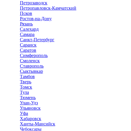
Петрозаводск
Петропавловск-Камчатский
Псков
Ростов-на-Дону
Рязань
Салехард
Самара
Санкт-Петербург
Саранск
Саратов
Симферополь
Смоленск
Ставрополь
Сыктывкар
Тамбов
Тверь
Томск
Тула
Тюмень
Улан-Удэ
Ульяновск
Уфа
Хабаровск
Ханты-Мансийск
Чебоксары