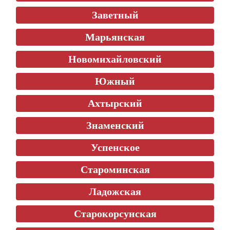
Заветный
Марьянская
Новомихайловский
Южный
Ахтырский
Знаменский
Успенское
Староминская
Ладожская
Старокорсунская