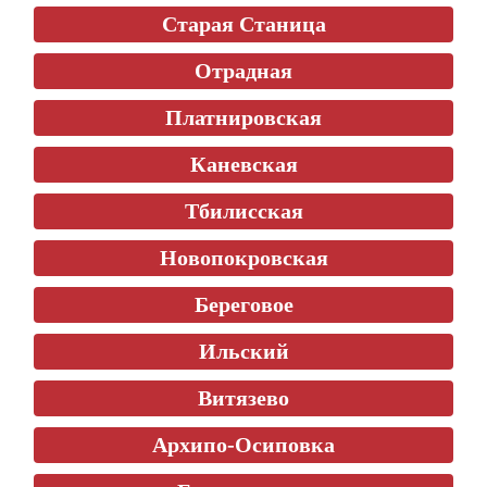
Старая Станица
Отрадная
Платнировская
Каневская
Тбилисская
Новопокровская
Береговое
Ильский
Витязево
Архипо-Осиповка