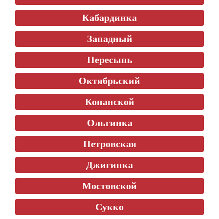
Кабардинка
Западный
Пересыпь
Октябрьский
Копанской
Ольгинка
Петровская
Джигинка
Мостовской
Сукко