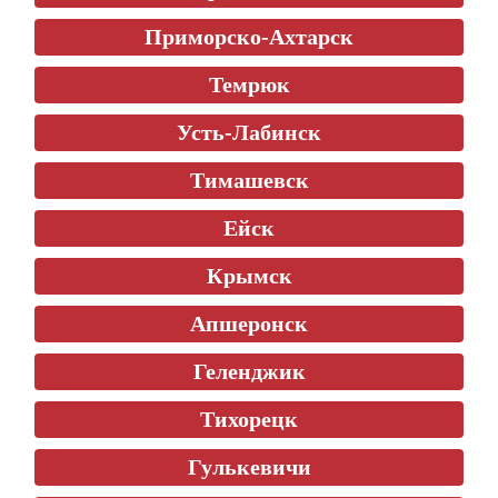
Приморско-Ахтарск
Темрюк
Усть-Лабинск
Тимашевск
Ейск
Крымск
Апшеронск
Геленджик
Тихорецк
Гулькевичи